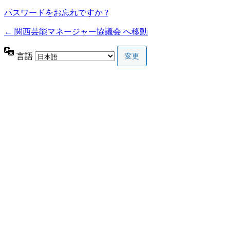
パスワードをお忘れですか ?
← 関西芸能マネージャー協議会 へ移動
言語