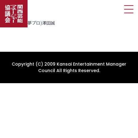
塗谷 和子(舞夢プロ)澤田誠
Copyright (C) 2009 Kansai Entertainment Manager
Council All Rights Reserved.