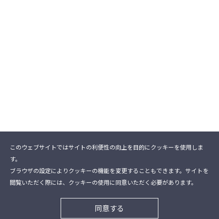
このウェブサイトではサイトの利便性の向上を目的にクッキーを使用しま
す。
ブラウザの設定によりクッキーの機能を変更することもできます。サイトを
閲覧いただく際には、クッキーの使用に同意いただく必要があります。
Copyright (C) 2009 Kansai Entertainment Manager
同意する
Council All Rights Reserved.