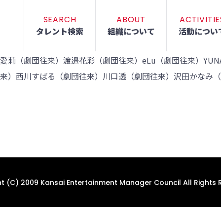
SEARCH
ABOUT
ACTIVITIE
タレント検索
組織について
活動につい
莉（劇団往来）渡邉花彩（劇団往来）eLu（劇団往来）YUN
来）西川すばる（劇団往来）川口透（劇団往来）沢田かなみ（
t (C) 2009 Kansai Entertainment Manager Council All Rights 