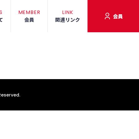
S
MEMBER
LINK
会員
て
会員
関連リンク
Reserved.