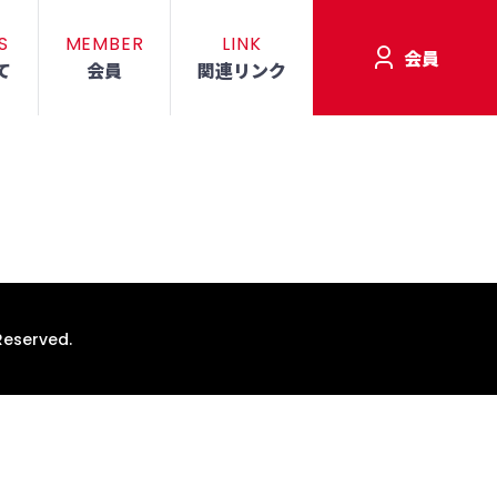
S
MEMBER
LINK
会員
て
会員
関連リンク
Reserved.