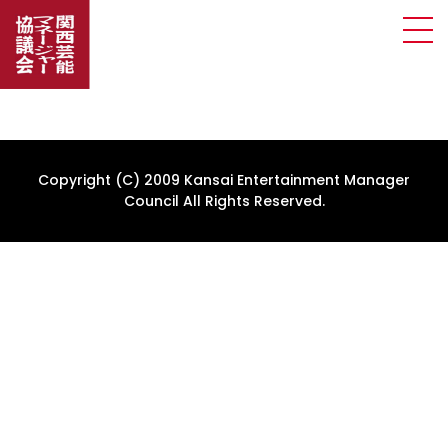
Copyright (C) 2009 Kansai Entertainment Manager
Council All Rights Reserved.