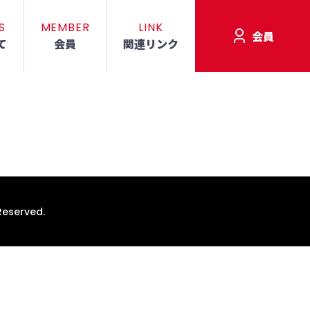
S
MEMBER
LINK
会員
て
会員
関連リンク
Reserved.