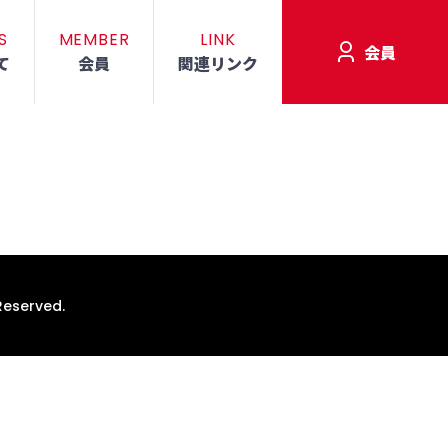
S
MEMBER
LINK
会員
て
会員
関連リンク
Reserved.