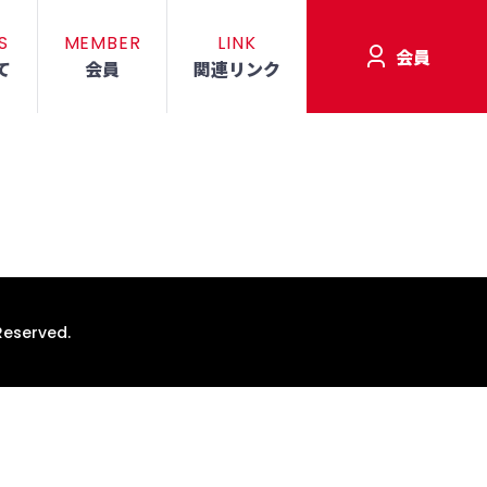
S
MEMBER
LINK
会員
て
会員
関連リンク
Reserved.