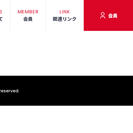
S
MEMBER
LINK
会員
て
会員
関連リンク
Reserved.